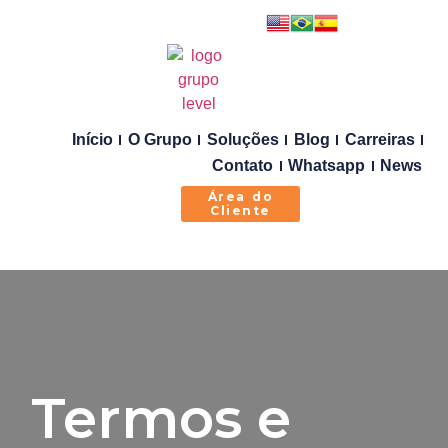
Início
O Grupo
Soluções
Blog
Carreiras
Contato
Whatsapp
News
Área do
Cliente
Termos e