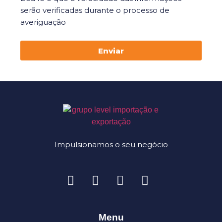
serão verificadas durante o processo de
averiguação
Enviar
Impulsionamos o seu negócio
Menu