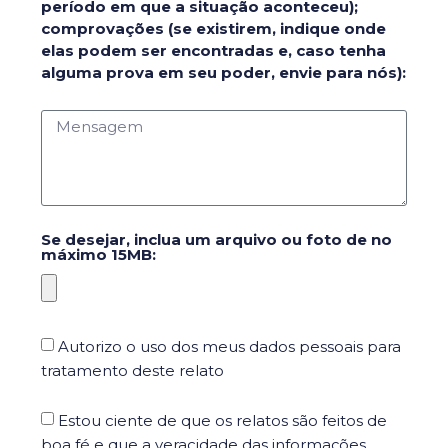
período em que a situação aconteceu);
comprovações (se existirem, indique onde
elas podem ser encontradas e, caso tenha
alguma prova em seu poder, envie para nós):
Se desejar, inclua um arquivo ou foto de no
máximo 15MB:
Autorizo o uso dos meus dados pessoais para
tratamento deste relato
Estou ciente de que os relatos são feitos de
boa fé e que a veracidade das informações