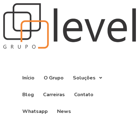
Início
O Grupo
Soluções
Blog
Carreiras
Contato
Whatsapp
News