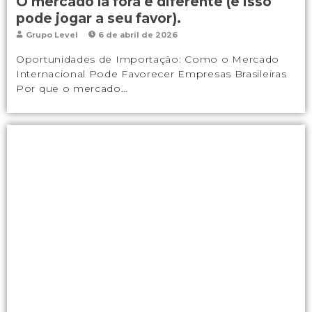
O mercado lá fora é diferente (e isso
pode jogar a seu favor).
Grupo Level
6 de abril de 2026
Oportunidades de Importação: Como o Mercado
Internacional Pode Favorecer Empresas Brasileiras
Por que o mercado…