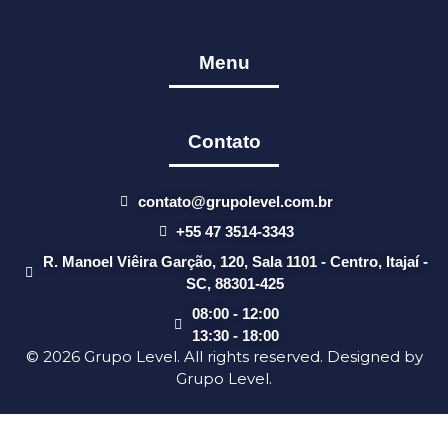
Menu
Contato
contato@grupolevel.com.br
+55 47 3514-3343
R. Manoel Viêira Garção, 120, Sala 1101 - Centro, Itajaí -
SC, 88301-425
08:00 - 12:00
13:30 - 18:00
© 2026 Grupo Level. All rights reserved. Designed by
Grupo Level.