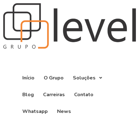
Início
O Grupo
Soluções
Blog
Carreiras
Contato
Whatsapp
News