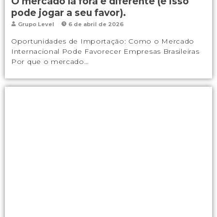
O mercado lá fora é diferente (e isso
pode jogar a seu favor).
Grupo Level
6 de abril de 2026
Oportunidades de Importação: Como o Mercado
Internacional Pode Favorecer Empresas Brasileiras
Por que o mercado…