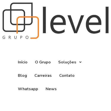
Início
O Grupo
Soluções
Blog
Carreiras
Contato
Whatsapp
News