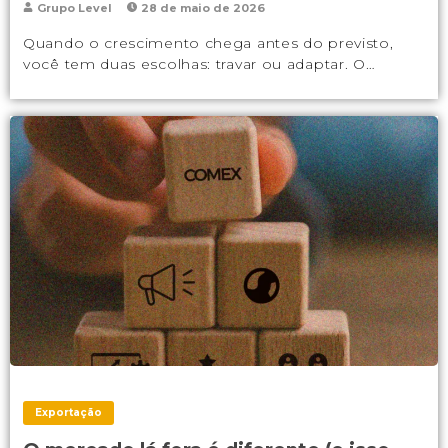
Grupo Level
28 de maio de 2026
Quando o crescimento chega antes do previsto,
você tem duas escolhas: travar ou adaptar. O…
Exportação